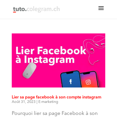
Lier sa page facebook à son compte instagram
Août 31, 2023
|
E-marketing
Pourquoi lier sa page Facebook à son