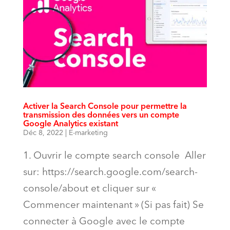
Activer la Search Console pour permettre la
transmission des données vers un compte
Google Analytics existant
Déc 8, 2022
|
E-marketing
1. Ouvrir le compte search console Aller
sur: https://search.google.com/search-
console/about et cliquer sur «
Commencer maintenant » (Si pas fait) Se
connecter à Google avec le compte