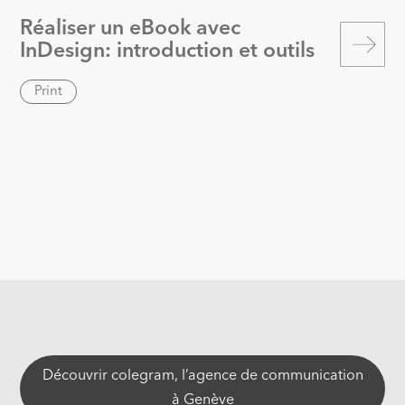
Réaliser un eBook avec
InDesign: introduction et outils
Découvrir colegram, l’agence de communication
à Genève