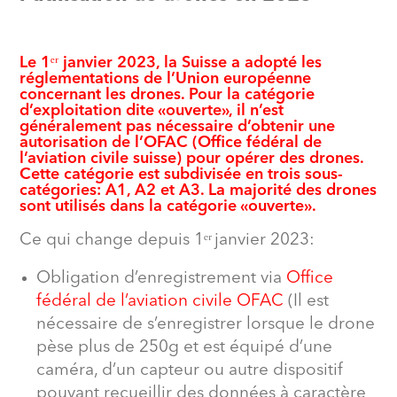
Le 1ᵉʳ janvier 2023, la Suisse a adopté les
réglementations de l’Union européenne
concernant les drones. Pour la catégorie
d’exploitation dite «ouverte», il n’est
généralement pas nécessaire d’obtenir une
autorisation de l’OFAC (Office fédéral de
l’aviation civile suisse) pour opérer des drones.
Cette catégorie est subdivisée en trois sous-
catégories: A1, A2 et A3. La majorité des drones
sont utilisés dans la catégorie «ouverte».
Ce qui change depuis 1ᵉʳ
janvier 2023:
Obligation d’enregistrement via
Office
fédéral de l’aviation civile OFAC
(Il est
nécessaire de s’enregistrer lorsque le drone
pèse plus de 250g et est équipé d’une
caméra, d’un capteur ou autre dispositif
pouvant recueillir des données à caractère